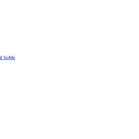
til SoMe