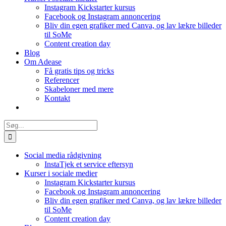
Instagram Kickstarter kursus
Facebook og Instagram annoncering
Bliv din egen grafiker med Canva, og lav lækre billeder
til SoMe
Content creation day
Blog
Om Adease
Få gratis tips og tricks
Referencer
Skabeloner med mere
Kontakt
Søg
efter:
Social media rådgivning
InstaTjek et service eftersyn
Kurser i sociale medier
Instagram Kickstarter kursus
Facebook og Instagram annoncering
Bliv din egen grafiker med Canva, og lav lækre billeder
til SoMe
Content creation day