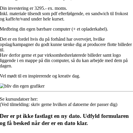
Din investering er 3295.- ex. moms.
Inkl. materiale tilsendt som pdf efterfølgende, en sandwich til frokost
og kaffe/te/vand under hele kurset.
Medbring din egen bærbare computer (+ et opladerkabel).
Det er en fordel hvis du på forhånd har overvejet, hvilke
opslag/kampagner du godt kunne tænke dig at producere flotte billeder
til.
Hav derfor gerne et par virksomhedsrelaterede billeder samt logo
liggende i en mappe på din computer, så du kan arbejde med dem på
dagen.
Vel mødt til en inspirerende og kreativ dag.
Se kursusdatoer her:
(Ved tilmelding: skriv gerne hvilken af datoerne der passer dig)
Der er pt ikke fastlagt en ny dato. Udfyld formularen
og få besked når der er en dato klar.