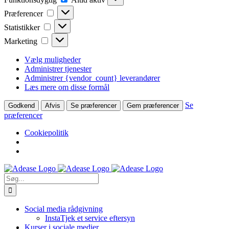
Præferencer
Præferencer
Statistikker
Statistikker
Marketing
Marketing
Vælg muligheder
Administrer tjenester
Administrer {vendor_count} leverandører
Læs mere om disse formål
Se
Godkend
Afvis
Se præferencer
Gem præferencer
præferencer
Cookiepolitik
Skip
to
Søg
content
efter:
Social media rådgivning
InstaTjek et service eftersyn
Kurser i sociale medier