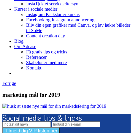
InstaTjek et service eftersyn
Kurser i sociale medier
Instagram Kickstarter kursus
Facebook og Instagram annoncering
Bliv din egen grafiker med Canva, og lav lækre billeder
til SoMe
Content creation day
Blog
Om Adease
Få gratis tips og tricks
Referencer
Skabeloner med mere
Kontakt
Forrige
marketing mål for 2019
Social media tips & tricks