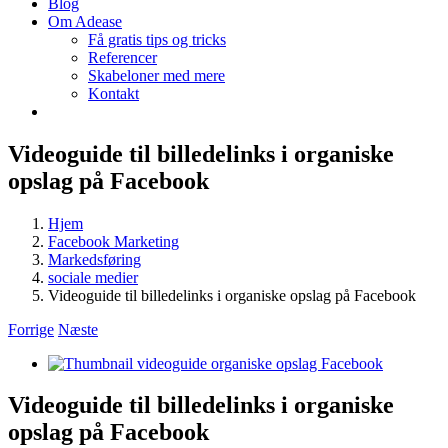
Blog
Om Adease
Få gratis tips og tricks
Referencer
Skabeloner med mere
Kontakt
Videoguide til billedelinks i organiske
opslag på Facebook
Hjem
Facebook Marketing
Markedsføring
sociale medier
Videoguide til billedelinks i organiske opslag på Facebook
Forrige
Næste
Se
større
billede
Videoguide til billedelinks i organiske
opslag på Facebook