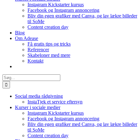
Instagram Kickstarter kursus
Facebook og Instagram annoncering
Bliv din egen grafiker med Canva, og lav lækre billeder
til SoMe
Content creation day
Blog
Om Adease
Få gratis tips og tricks
Referencer
Skabeloner med mere
Kontakt
Søg
efter:
Social media rådgivning
InstaTjek et service eftersyn
Kurser i sociale medier
Instagram Kickstarter kursus
Facebook og Instagram annoncering
Bliv din egen grafiker med Canva, og lav lækre billeder
til SoMe
Content creation day