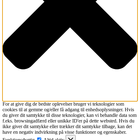
For at give dig de bedste oplevelser bruger vi teknologier som
cookies til at gemme og/eller få adgang til enhedsoplysninger. Hvis
du giver dit samtykke til disse teknologier, kan vi behandle data som
f.eks. browsingadfærd eller unikke ID'er på dette websted. Hvis du
ikke giver dit samtykke eller trækker dit samtykke tilbage, kan det
have en negativ indvirkning på visse funktioner og egenskaber.
Funktionsdygtig
Funktionsdygtig
Altid aktiv