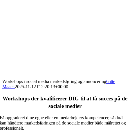
Workshops i social media markedsføring og annoncering
Gitte
Maack
2025-11-12T12:20:13+00:00
Workshops der kvalificerer DIG til at få succes på de
sociale medier
Få opgraderet dine egne eller en medarbejders kompetencer, så du/I
kan håndtere markedsføringen på de sociale medier både målrettet og
professionelt.