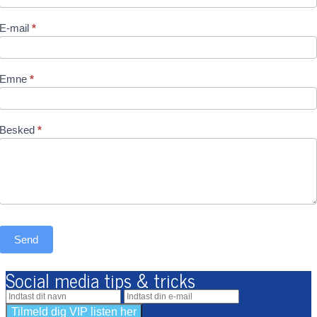
E-mail
*
Emne
*
Besked
*
Send
Social media tips & tricks