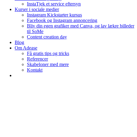
InstaTjek et service eftersyn
Kurser i sociale medier
Instagram Kickstarter kursus
Facebook og Instagram annoncering
Bliv din egen grafiker med Canva, og lav lækre billeder
til SoMe
Content creation day
Blog
Om Adease
Få gratis tips og tricks
Referencer
Skabeloner med mere
Kontakt