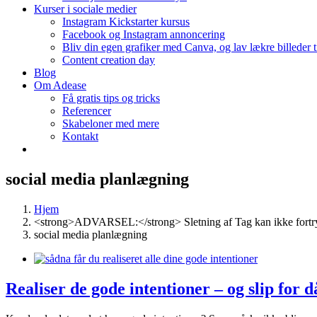
Kurser i sociale medier
Instagram Kickstarter kursus
Facebook og Instagram annoncering
Bliv din egen grafiker med Canva, og lav lækre billeder 
Content creation day
Blog
Om Adease
Få gratis tips og tricks
Referencer
Skabeloner med mere
Kontakt
social media planlægning
Hjem
<strong>ADVARSEL:</strong> Sletning af Tag kan ikke fortr
social media planlægning
Realiser de gode intentioner – og slip for 