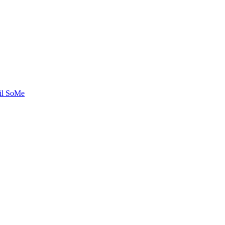
til SoMe