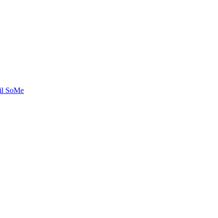
til SoMe