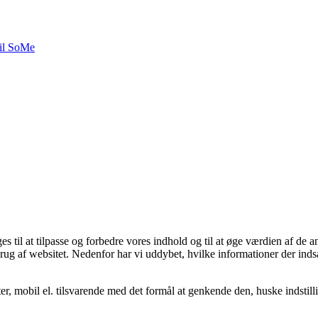
til SoMe
til at tilpasse og forbedre vores indhold og til at øge værdien af de a
rug af websitet. Nedenfor har vi uddybet, hvilke informationer der indsa
, mobil el. tilsvarende med det formål at genkende den, huske indstilli