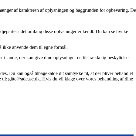
 afhænger af karakteren af oplysningen og baggrunden for opbevaring. De
edjeparter i det omfang disse oplysninger er kendt. Du kan se hvilke
å ikke anvende dem til egne formål.
 i lande, der kan give dine oplysninger en tilstrækkelig beskyttelse.
des. Du kan også tilbagekalde dit samtykke til, at der bliver behandlet
ke til: gitte@adease.dk. Hvis du vil klage over vores behandling af dine