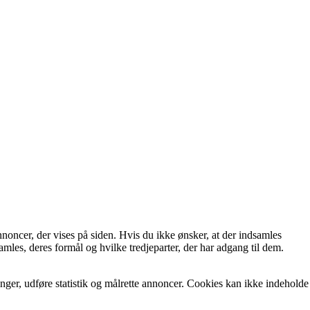
nnoncer, der vises på siden. Hvis du ikke ønsker, at der indsamles
mles, deres formål og hvilke tredjeparter, der har adgang til dem.
nger, udføre statistik og målrette annoncer. Cookies kan ikke indeholde