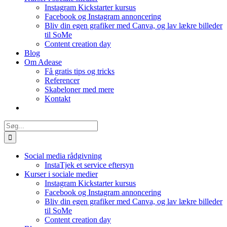
Instagram Kickstarter kursus
Facebook og Instagram annoncering
Bliv din egen grafiker med Canva, og lav lækre billeder
til SoMe
Content creation day
Blog
Om Adease
Få gratis tips og tricks
Referencer
Skabeloner med mere
Kontakt
Søg
efter:
Social media rådgivning
InstaTjek et service eftersyn
Kurser i sociale medier
Instagram Kickstarter kursus
Facebook og Instagram annoncering
Bliv din egen grafiker med Canva, og lav lækre billeder
til SoMe
Content creation day