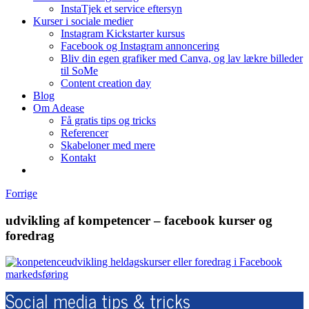
InstaTjek et service eftersyn
Kurser i sociale medier
Instagram Kickstarter kursus
Facebook og Instagram annoncering
Bliv din egen grafiker med Canva, og lav lækre billeder
til SoMe
Content creation day
Blog
Om Adease
Få gratis tips og tricks
Referencer
Skabeloner med mere
Kontakt
Forrige
udvikling af kompetencer – facebook kurser og
foredrag
Social media tips & tricks