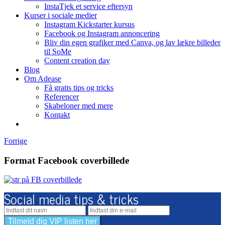
InstaTjek et service eftersyn
Kurser i sociale medier
Instagram Kickstarter kursus
Facebook og Instagram annoncering
Bliv din egen grafiker med Canva, og lav lækre billeder
til SoMe
Content creation day
Blog
Om Adease
Få gratis tips og tricks
Referencer
Skabeloner med mere
Kontakt
Forrige
Format Facebook coverbillede
Social media tips & tricks