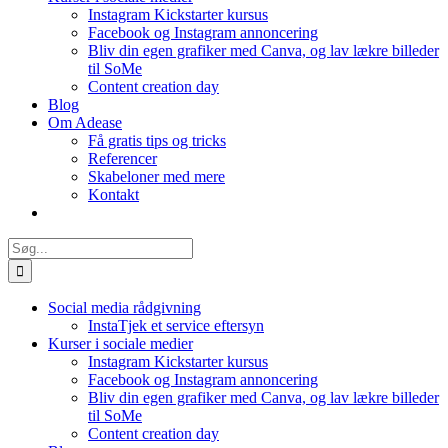
Instagram Kickstarter kursus
Facebook og Instagram annoncering
Bliv din egen grafiker med Canva, og lav lækre billeder
til SoMe
Content creation day
Blog
Om Adease
Få gratis tips og tricks
Referencer
Skabeloner med mere
Kontakt
Søg
efter:
Social media rådgivning
InstaTjek et service eftersyn
Kurser i sociale medier
Instagram Kickstarter kursus
Facebook og Instagram annoncering
Bliv din egen grafiker med Canva, og lav lækre billeder
til SoMe
Content creation day