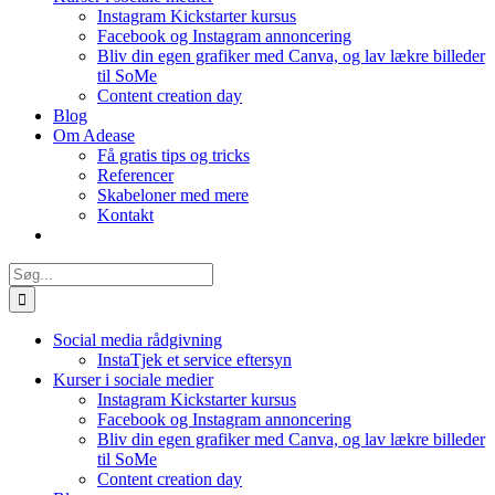
Instagram Kickstarter kursus
Facebook og Instagram annoncering
Bliv din egen grafiker med Canva, og lav lækre billeder
til SoMe
Content creation day
Blog
Om Adease
Få gratis tips og tricks
Referencer
Skabeloner med mere
Kontakt
Søg
efter:
Social media rådgivning
InstaTjek et service eftersyn
Kurser i sociale medier
Instagram Kickstarter kursus
Facebook og Instagram annoncering
Bliv din egen grafiker med Canva, og lav lækre billeder
til SoMe
Content creation day