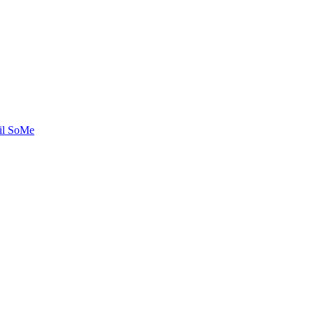
til SoMe