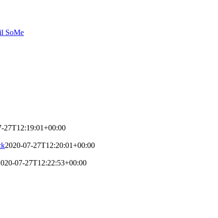
til SoMe
7-27T12:19:01+00:00
ck
2020-07-27T12:20:01+00:00
2020-07-27T12:22:53+00:00