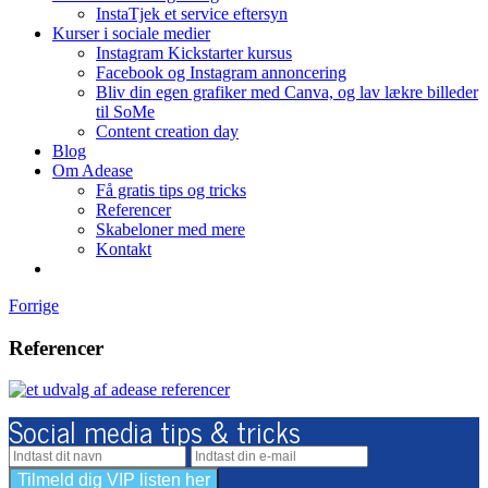
InstaTjek et service eftersyn
Kurser i sociale medier
Instagram Kickstarter kursus
Facebook og Instagram annoncering
Bliv din egen grafiker med Canva, og lav lækre billeder
til SoMe
Content creation day
Blog
Om Adease
Få gratis tips og tricks
Referencer
Skabeloner med mere
Kontakt
Forrige
Referencer
Social media tips & tricks